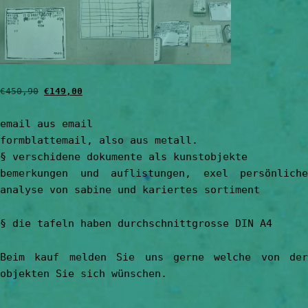
Original
Current
€
450,90
€
149,00
price
price
was:
is:
email aus email
€450,90.
€149,00.
formblattemail, also aus metall.
§ verschidene dokumente als kunstobjekte
bemerkungen und auflistungen, exel persönliche
analyse von sabine und kariertes sortiment
§ die tafeln haben durchschnittgrosse DIN A4
Beim kauf melden Sie uns gerne welche von der
objekten Sie sich wünschen.