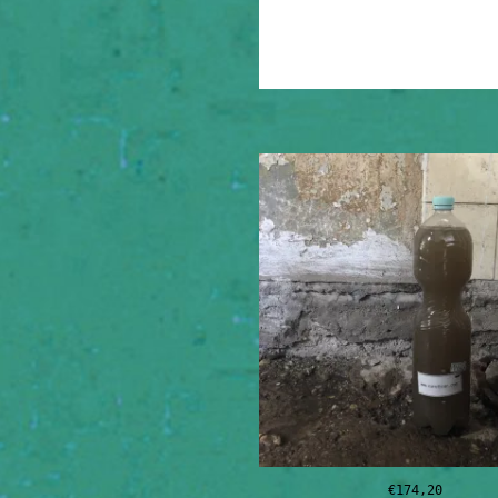
€
174,20