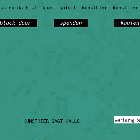
ass du da bist. kunst spielt. kunsthier. kunsttier
black door
spenden
kaufen
KUNSTHIER SAGT HALLO