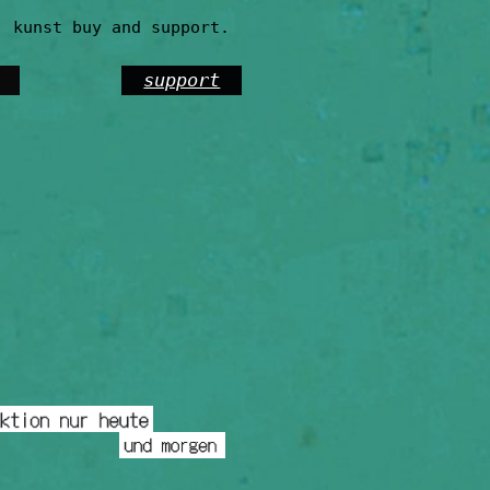
. kunst buy and support.
support