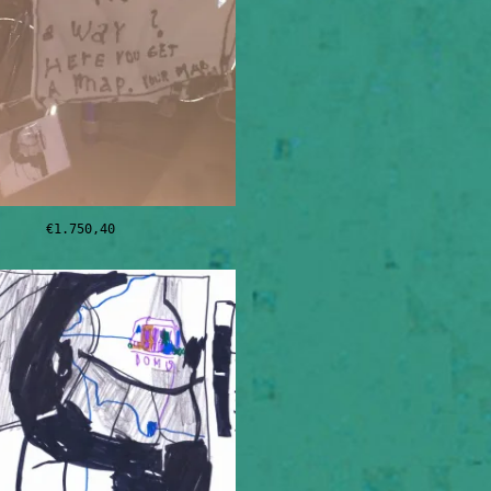
€
1.750,40