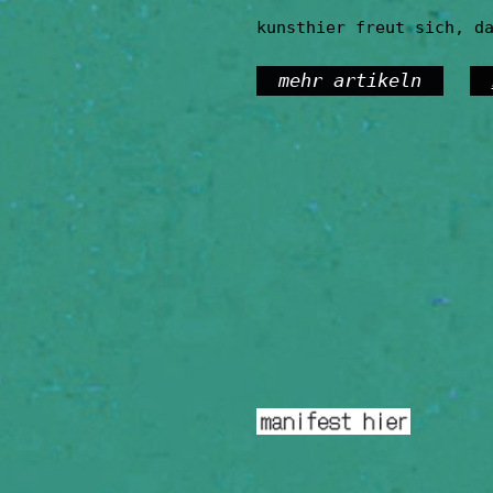
kunsthier freut sich, d
mehr artikeln