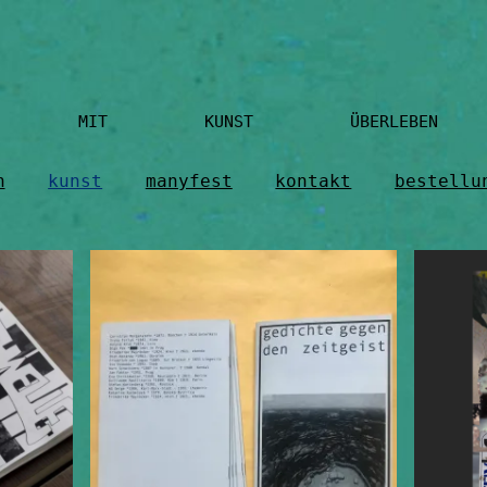
 MIT KUNST ÜBERLEBEN KÜNSTLER 
n
kunst
manyfest
kontakt
bestellu