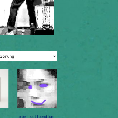
arbeitsstipendium