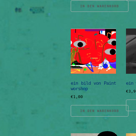
IN DEN WARENKORB
ein bild von Paint
ein 
worshop
€
3,9
€
1,00
IN DEN WARENKORB