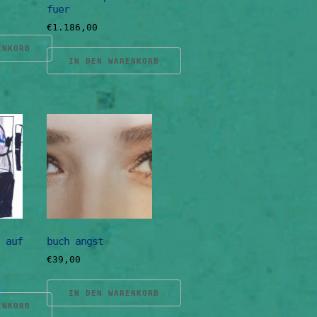
fuer
€
1.186,00
ENKORB
IN DEN WARENKORB
 auf
buch angst
€
39,00
IN DEN WARENKORB
ENKORB