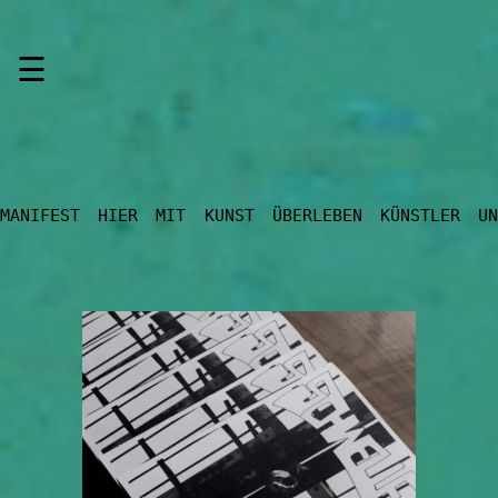
Skip
☰
to
content
MANIFEST HIER MIT KUNST ÜBERLEBEN KÜNSTLER
UNTERSTÜTZEN