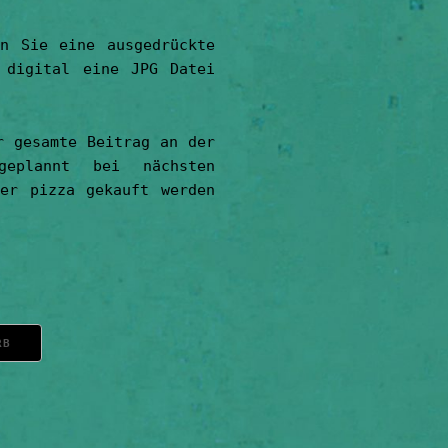
n Sie eine ausgedrückte
 digital eine JPG Datei
r gesamte Beitrag an der
eplannt bei nächsten
er pizza gekauft werden
RB