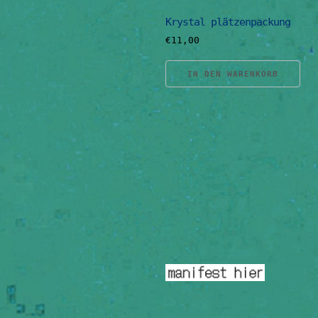
Krystal plätzenpackung
€
11,00
IN DEN WARENKORB