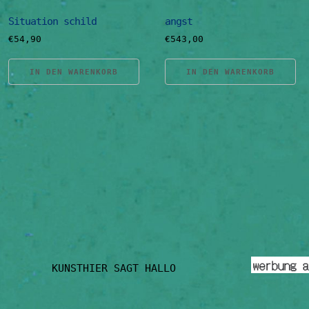
Situation schild
angst
€
54,90
€
543,00
IN DEN WARENKORB
IN DEN WARENKORB
KUNSTHIER SAGT HALLO