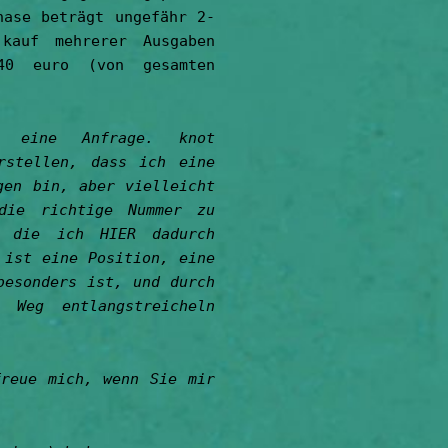
hase beträgt ungefähr 2-
kauf mehrerer Ausgaben
0 euro (von gesamten
h eine Anfrage. knot
rstellen, dass ich eine
gen bin, aber vielleicht
die richtige Nummer zu
t die ich HIER dadurch
 ist eine Position, eine
besonders ist, und durch
 Weg entlangstreicheln
reue mich, wenn Sie mir