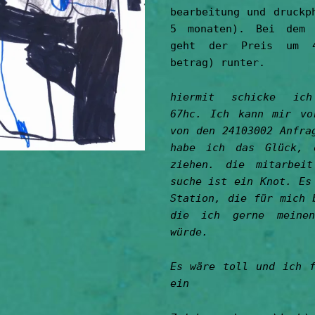
bearbeitung und druckp
5 monaten). Bei dem 
geht der Preis um 4
betrag) runter.
hiermit schicke ic
67hc. Ich kann mir vo
von den 24103002 Anfra
habe ich das Glück, 
ziehen. die mitarbei
suche ist ein Knot. Es
Station, die für mich 
die ich gerne meinen
würde.
Es wäre toll und ich f
ein