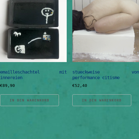
emailleschachtel mit
stueckweise von
innereien
performance citisme
€
89,90
€
52,40
IN DEN WARENKORB
IN DEN WARENKORB