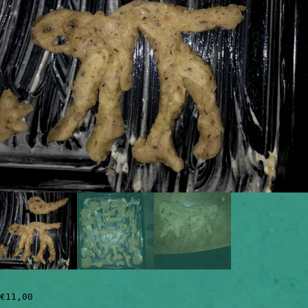
€
11,00